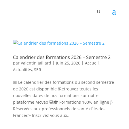
Panneau de gestion des cookies
Calendrier des formations 2026 – Semestre 2
par
Valentin Jaillard
|
Juin 25, 2026
|
Accueil
,
Actualités
,
SER
📅 Le calendrier des formations du second semestre
de 2026 est disponible !Retrouvez toutes les
nouvelles dates de nos formations sur notre
plateforme Moveo 💻🎓 Formations 100% en ligne🩺
Réservées aux professionnels de santé d’Île-de-
France👉 Inscrivez vous aux...