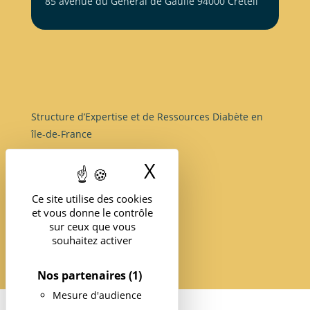
85 avenue du Général de Gaulle 94000 Créteil
Structure d’Expertise et de Ressources Diabète en
île-de-France
X
Masquer le band
Suivre
Ce site utilise des cookies
et vous donne le contrôle
sur ceux que vous
souhaitez activer
Nos partenaires
(1)
Mesure d'audience