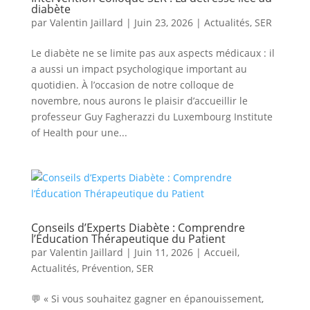
diabète
par
Valentin Jaillard
|
Juin 23, 2026
|
Actualités
,
SER
Le diabète ne se limite pas aux aspects médicaux : il
a aussi un impact psychologique important au
quotidien. À l’occasion de notre colloque de
novembre, nous aurons le plaisir d’accueillir le
professeur Guy Fagherazzi du Luxembourg Institute
of Health pour une...
Conseils d’Experts Diabète : Comprendre
l’Éducation Thérapeutique du Patient
par
Valentin Jaillard
|
Juin 11, 2026
|
Accueil
,
Actualités
,
Prévention
,
SER
💬 « Si vous souhaitez gagner en épanouissement,