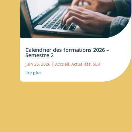
Calendrier des formations 2026 –
Semestre 2
Juin 25, 2026
|
Accueil
,
Actualités
,
SER
lire plus