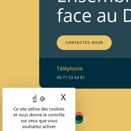
face au 
CONTACTEZ-NOUS
Téléphone
09 71 53 64 81
X
Masquer le band
Ce site utilise des cookies
et vous donne le contrôle
sur ceux que vous
souhaitez activer