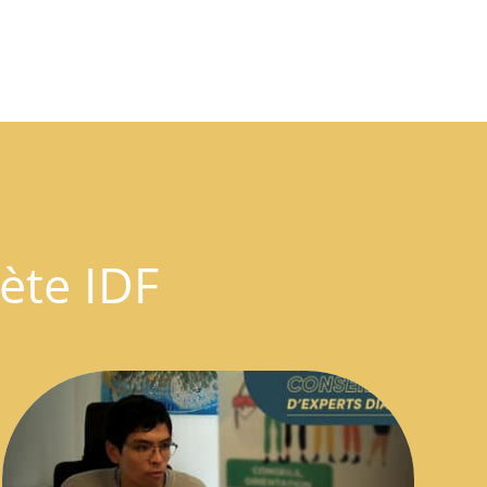
bète IDF