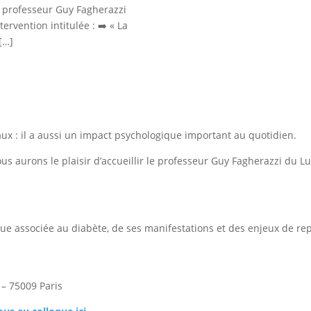
le professeur Guy Fagherazzi
rvention intitulée : ➡️ « La
[…]
ux : il a aussi un impact psychologique important au quotidien.
us aurons le plaisir d’accueillir le professeur Guy Fagherazzi du 
que associée au diabète, de ses manifestations et des enjeux de re
– 75009 Paris