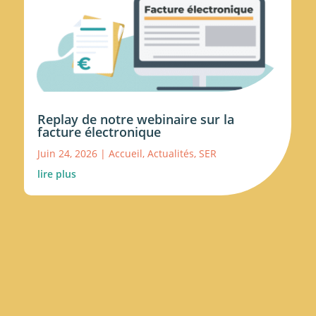
Replay de notre webinaire sur la
facture électronique
Juin 24, 2026
|
Accueil
,
Actualités
,
SER
lire plus