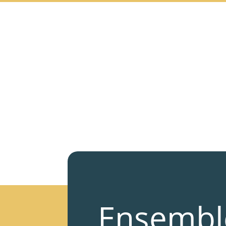
Ensembl