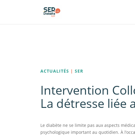
Panneau de gestion des cookies
ACTUALITÉS
|
SER
Intervention Col
La détresse liée 
Le diabète ne se limite pas aux aspects médica
psychologique important au quotidien. À l’occ