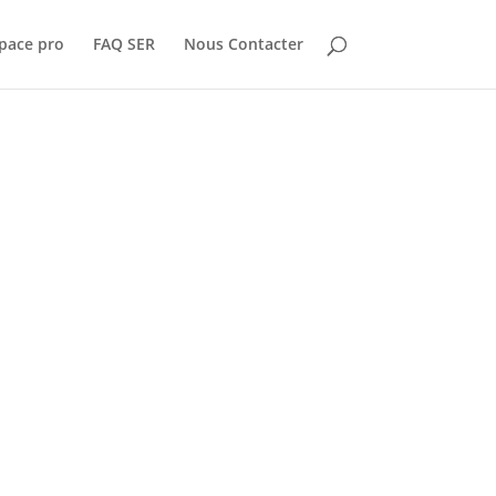
pace pro
FAQ SER
Nous Contacter