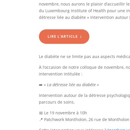
novembre, nous aurons le plaisir d’accueillir 
du Luxembourg Institute of Health pour une inte
détresse liée au diabète » Intervention autour 
LIRE L'ARTICLE
Le diabète ne se limite pas aux aspects médica
À l’occasion de notre colloque de novembre, no
intervention intitulée :
➡️
« La détresse liée au diabète »
Intervention autour de la détresse psychologi
parcours de soins.
📅 Le 19 novembre à 10h
📍 Patchwork Montholon, 26 rue de Montholon 