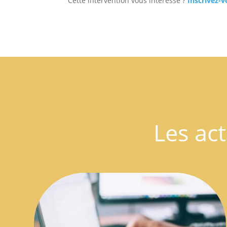
Cette intervention vous intéresse ?
Inscrivez-v
Les act