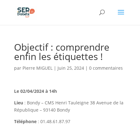
Panneau de gestion des cookies
Objectif : comprendre
enfin les étiquettes !
par
Pierre MIGUEL
|
Juin 25, 2024
|
0 commentaires
Le 02/04/2024 à 14h
Lieu
: Bondy – CMS Henri Tauleigne 38 Avenue de la
République – 93140 Bondy
Téléphone
: 01.48.61.87.97