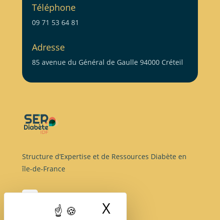
Téléphone
09 71 53 64 81
Adresse
85 avenue du Général de Gaulle 94000 Créteil
Structure d’Expertise et de Ressources Diabète en
île-de-France
X
Masquer le band