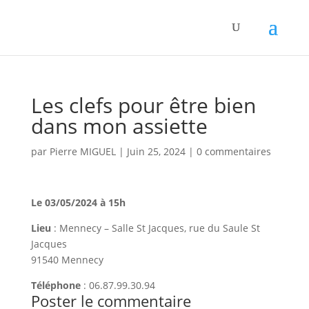
Panneau de gestion des cookies
Les clefs pour être bien
dans mon assiette
par
Pierre MIGUEL
|
Juin 25, 2024
|
0 commentaires
Le 03/05/2024 à 15h
Lieu
: Mennecy – Salle St Jacques, rue du Saule St
Jacques
91540 Mennecy
Téléphone
: 06.87.99.30.94
Poster le commentaire