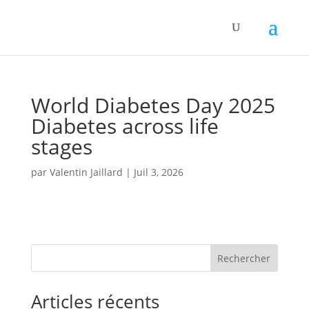
Panneau de gestion des cookies
World Diabetes Day 2025
Diabetes across life
stages
par
Valentin Jaillard
|
Juil 3, 2026
Rechercher
Articles récents