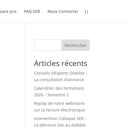
pace pro
FAQ SER
Nous Contacter
Rechercher
Articles récents
Conseils d’Experts Diabète :
La consultation d’annonce
Calendrier des formations
2026 – Semestre 2
Replay de notre webinaire
sur la facture électronique
Intervention Colloque SER :
La détresse liée au diabète