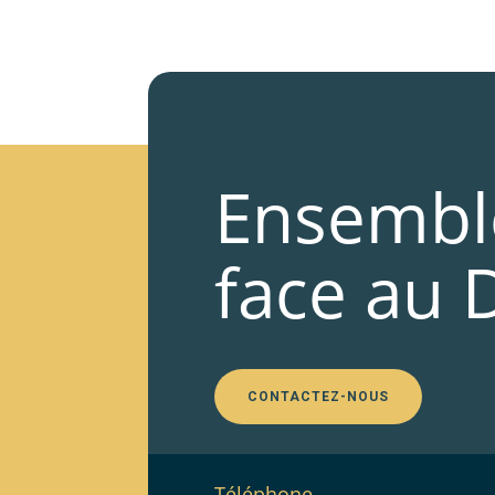
Ensembl
face au 
CONTACTEZ-NOUS
Téléphone