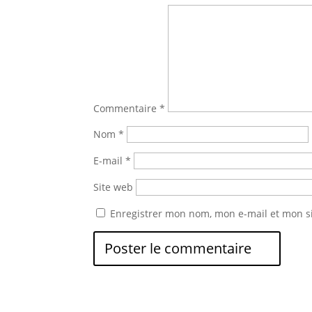
Commentaire
*
Nom
*
E-mail
*
Site web
Enregistrer mon nom, mon e-mail et mon s