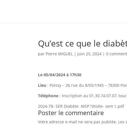
Panneau de gestion des cookies
Qu’est ce que le diabè
par
Pierre MIGUEL
|
Juin 25, 2024
|
0 comment
Le 05/04/2024 à 17h30
Lieu
: Poissy – 26 rue du 8/05/1945 – 78300 Po
Téléphone
: Inscription au 01.30.74.07.07, tou
2024-78- SER Diabète -MSP l’étoile- sem 1.pdf
Poster le commentaire
Votre adresse e-mail ne sera pas publiée.
Les 