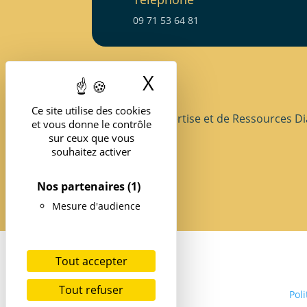
09 71 53 64 81
X
Masquer le band
Ce site utilise des cookies
Structure d’Expertise et de Ressources Di
et vous donne le contrôle
sur ceux que vous
souhaitez activer
Nos partenaires
(1)
Mesure d'audience
Tout accepter
Tout refuser
Poli