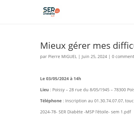
Panneau de gestion des cookies
Mieux gérer mes diffi
par
Pierre MIGUEL
|
Juin 25, 2024
|
0 comment
Le 03/05/2024 à 14h
Lieu
: Poissy – 28 rue du 8/05/1945 – 78300 Po
Téléphone
: Inscription au 01.30.74.07.07, tou
2024-78- SER Diabète -MSP l’étoile- sem 1.pdf