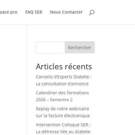
pace pro
FAQ SER
Nous Contacter
Rechercher
Articles récents
Conseils d’Experts Diabète :
La consultation d’annonce
Calendrier des formations
2026 – Semestre 2
Replay de notre webinaire
sur la facture électronique
Intervention Colloque SER :
La détresse liée au diabète