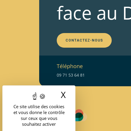
face au 
CONTACTEZ-NOUS
Téléphone
09 71 53 64 81
X
Masquer le band
Ce site utilise des cookies
et vous donne le contrôle
sur ceux que vous
souhaitez activer