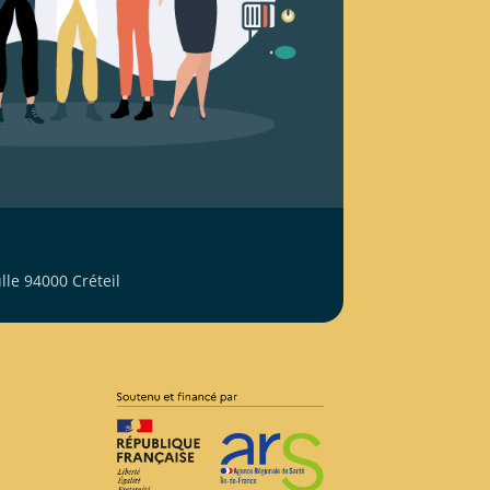
le 94000 Créteil