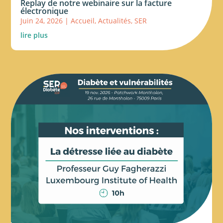
Replay de notre webinaire sur la facture
électronique
Juin 24, 2026
|
Accueil
,
Actualités
,
SER
lire plus