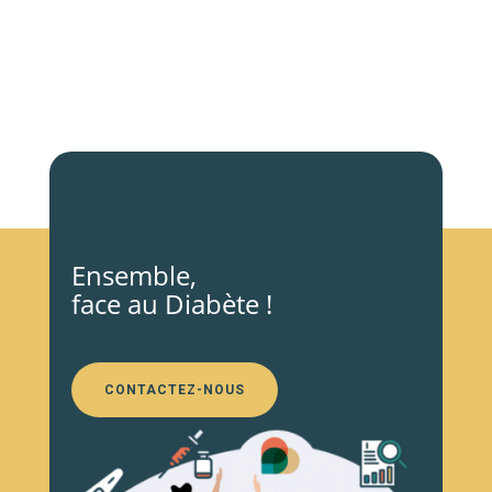
Ensemble,
face au Diabète !
CONTACTEZ-NOUS