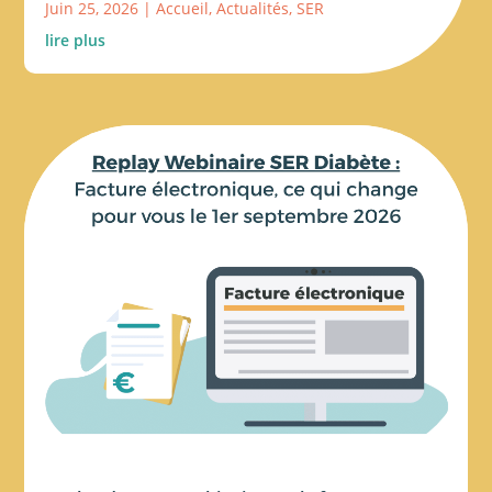
Juin 25, 2026
|
Accueil
,
Actualités
,
SER
lire plus