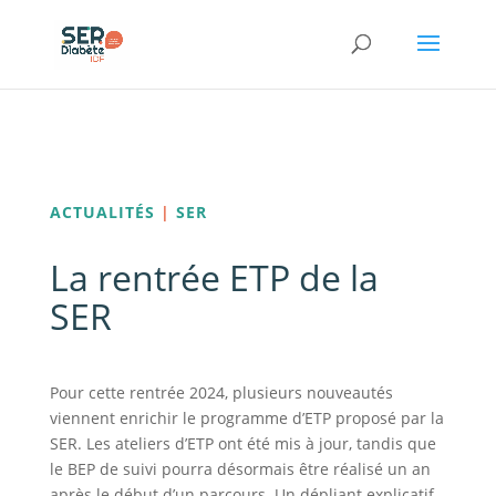
Panneau de gestion des cookies
ACTUALITÉS
|
SER
La rentrée ETP de la
SER
Pour cette rentrée 2024, plusieurs nouveautés
viennent enrichir le programme d’ETP proposé par la
SER. Les ateliers d’ETP ont été mis à jour, tandis que
le BEP de suivi pourra désormais être réalisé un an
après le début d’un parcours. Un dépliant explicatif