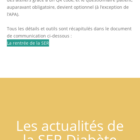
auparavant obligatoire, devient optionnel (à l’exception de
l’APA).
Tous les détails et outils sont récapitulés dans le document
de communication ci-dessous :
La rentrée de la SER
Les actualités de
la SER Diabète