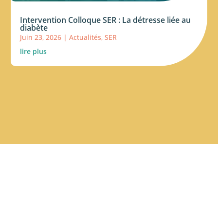
Intervention Colloque SER : La détresse liée au
diabète
Juin 23, 2026
|
Actualités
,
SER
lire plus