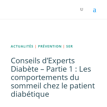
Panneau de gestion des cookies
ACTUALITÉS
|
PRÉVENTION
|
SER
Conseils d’Experts
Diabète – Partie 1 : Les
comportements du
sommeil chez le patient
diabétique