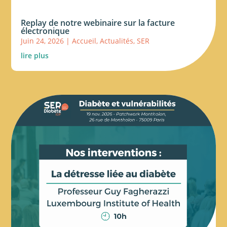
Replay de notre webinaire sur la facture
électronique
Juin 24, 2026
|
Accueil
,
Actualités
,
SER
lire plus