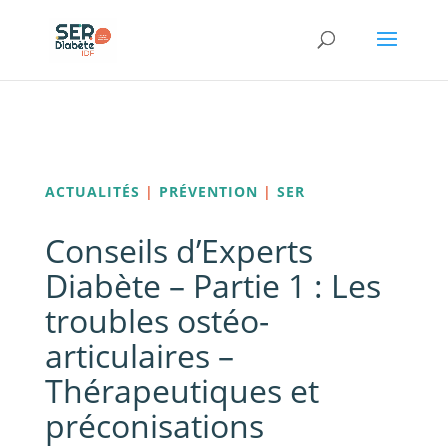
Panneau de gestion des cookies
ACTUALITÉS
|
PRÉVENTION
|
SER
Conseils d’Experts
Diabète – Partie 1 : Les
troubles ostéo-
articulaires –
Thérapeutiques et
préconisations