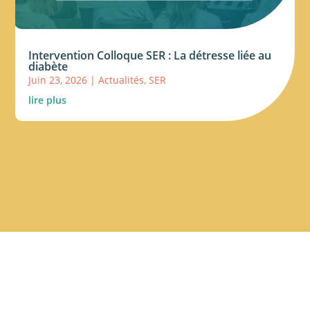
Intervention Colloque SER : La détresse liée au
diabète
Juin 23, 2026
|
Actualités
,
SER
lire plus