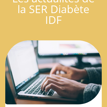
la SER Diabète
IDF