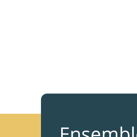
Ensembl