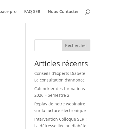
pace pro
FAQ SER
Nous Contacter
Rechercher
Articles récents
Conseils d’Experts Diabète :
La consultation d’annonce
Calendrier des formations
2026 – Semestre 2
Replay de notre webinaire
sur la facture électronique
Intervention Colloque SER :
La détresse liée au diabète