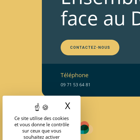
face au 
CONTACTEZ-NOUS
Téléphone
09 71 53 64 81
X
Masquer le band
Ce site utilise des cookies
et vous donne le contrôle
sur ceux que vous
souhaitez activer