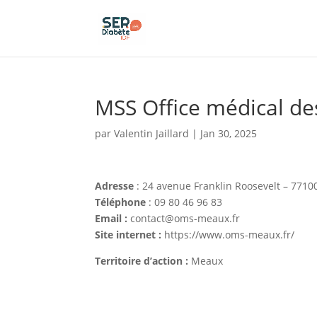
Panneau de gestion des cookies
MSS Office médical de
par
Valentin Jaillard
|
Jan 30, 2025
Adresse
: 24 avenue Franklin Roosevelt – 771
Téléphone
: 09 80 46 96 83
Email :
contact@oms-meaux.fr
Site internet :
https://www.oms-meaux.fr/
Territoire d’action :
Meaux