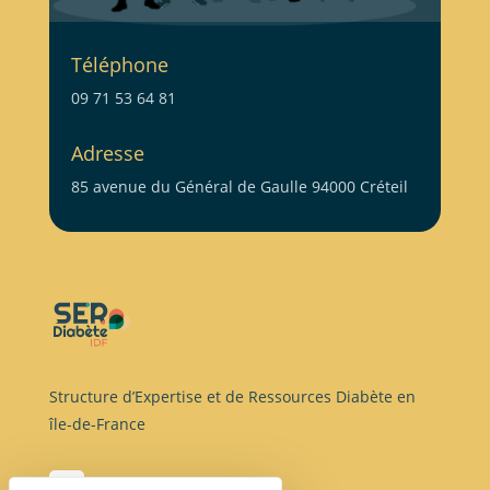
Téléphone
09 71 53 64 81
Adresse
85 avenue du Général de Gaulle 94000 Créteil
Structure d’Expertise et de Ressources Diabète en
île-de-France