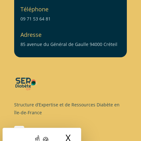
Téléphone
09 71 53 64 81
Adresse
85 avenue du Général de Gaulle 94000 Créteil
Structure d’Expertise et de Ressources Diabète en
île-de-France
X
Masquer le band