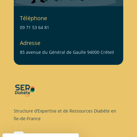
Téléphone
09 71 53 64 81
Adresse
85 avenue du Général de Gaulle 94000 Créteil
Structure d’Expertise et de Ressources Diabète en
île-de-France