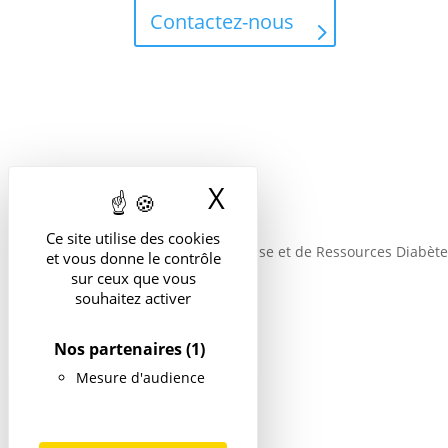
Contactez-nous
Téléphone
09 71 53 64 81
X
Masquer le band
Ce site utilise des cookies
Structure d’Expertise et de Ressources Diabète
et vous donne le contrôle
sur ceux que vous
souhaitez activer
Nos partenaires
(1)
Mesure d'audience