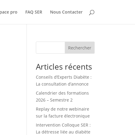
pace pro
FAQ SER
Nous Contacter
Rechercher
Articles récents
Conseils d’Experts Diabète :
La consultation d’annonce
Calendrier des formations
2026 – Semestre 2
Replay de notre webinaire
sur la facture électronique
Intervention Colloque SER :
La détresse liée au diabète