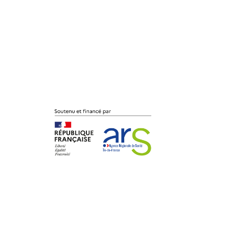
lle 94000 Créteil