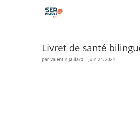
Panneau de gestion des cookies
Livret de santé biling
par
Valentin Jaillard
|
Juin 24, 2024