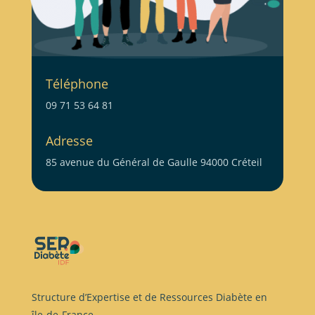
Téléphone
09 71 53 64 81
Adresse
85 avenue du Général de Gaulle 94000 Créteil
Structure d’Expertise et de Ressources Diabète en
île-de-France