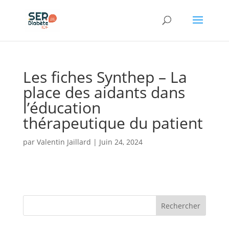
Panneau de gestion des cookies
Les fiches Synthep – La
place des aidants dans
l’éducation
thérapeutique du patient
par
Valentin Jaillard
|
Juin 24, 2024
Rechercher