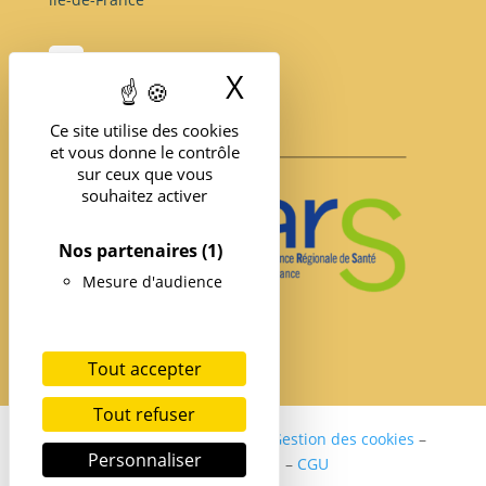
X
Masquer le band
Ce site utilise des cookies
et vous donne le contrôle
sur ceux que vous
souhaitez activer
Nos partenaires
(1)
Mesure d'audience
Tout accepter
Tout refuser
Politique de confidentialité
–
Gestion des cookies
–
Personnaliser
Mentions légales
–
CGU