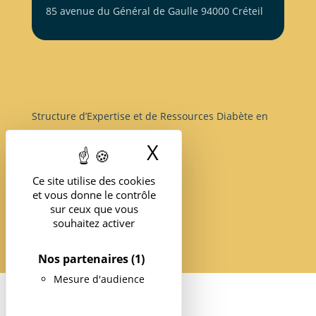
85 avenue du Général de Gaulle 94000 Créteil
Structure d’Expertise et de Ressources Diabète en
île-de-France
X
Masquer le band
Ce site utilise des cookies
et vous donne le contrôle
sur ceux que vous
souhaitez activer
Nos partenaires
(1)
Mesure d'audience