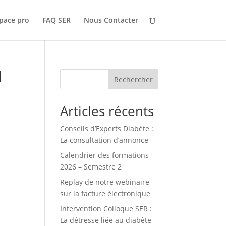
pace pro
FAQ SER
Nous Contacter
l
Rechercher
Articles récents
Conseils d’Experts Diabète :
La consultation d’annonce
Calendrier des formations
2026 – Semestre 2
Replay de notre webinaire
sur la facture électronique
Intervention Colloque SER :
La détresse liée au diabète