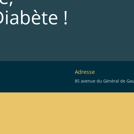
Diabète !
Adresse
85 avenue du Général de Gaul
eau des cookies