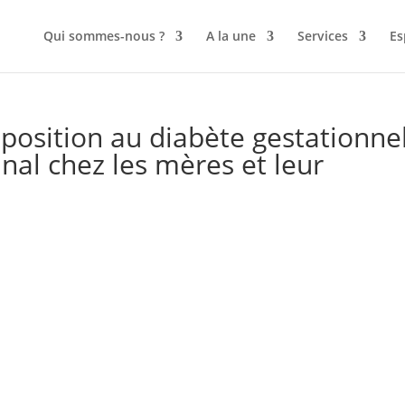
Qui sommes-nous ?
A la une
Services
Es
exposition au diabète gestationne
inal chez les mères et leur