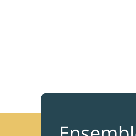
Ensembl