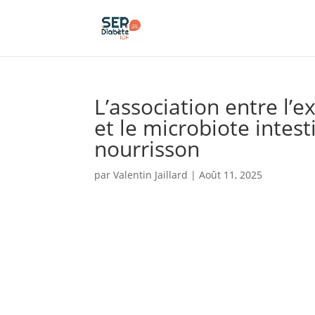
Panneau de gestion des cookies
L’association entre l’
et le microbiote intest
nourrisson
par
Valentin Jaillard
|
Août 11, 2025