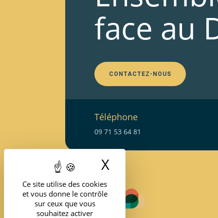
face au 
CONTACTEZ-NOUS
Téléphone
09 71 53 64 81
X
Masquer le band
Ce site utilise des cookies
et vous donne le contrôle
sur ceux que vous
souhaitez activer