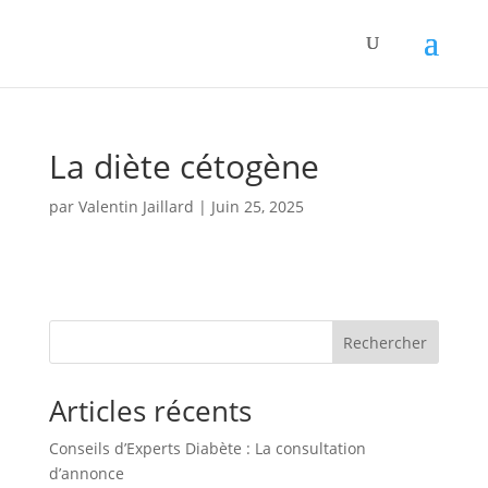
Panneau de gestion des cookies
La diète cétogène
par
Valentin Jaillard
|
Juin 25, 2025
Rechercher
Articles récents
Conseils d’Experts Diabète : La consultation
d’annonce