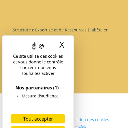
Structure d’Expertise et de Ressources Diabète en
île-de-France
X
Masquer le band
Ce site utilise des cookies
et vous donne le contrôle
sur ceux que vous
souhaitez activer
Nos partenaires
(1)
Mesure d'audience
Tout accepter
Politique de confidentialité
–
Gestion des cookies
–
Mentions légales
–
CGU