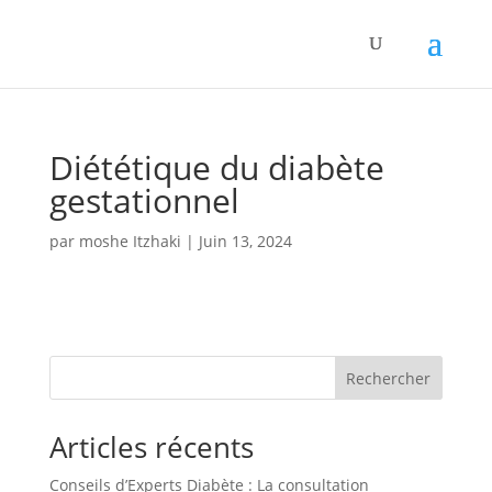
Panneau de gestion des cookies
Diététique du diabète
gestationnel
par
moshe Itzhaki
|
Juin 13, 2024
Rechercher
Articles récents
Conseils d’Experts Diabète : La consultation