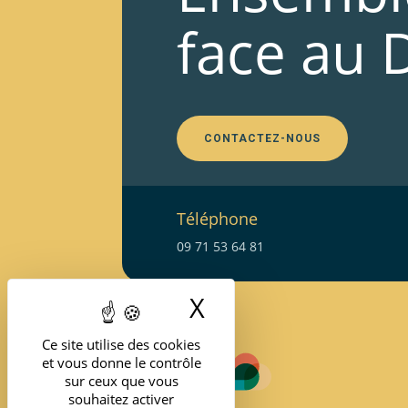
face au 
CONTACTEZ-NOUS
Téléphone
09 71 53 64 81
X
Masquer le band
Ce site utilise des cookies
et vous donne le contrôle
sur ceux que vous
souhaitez activer