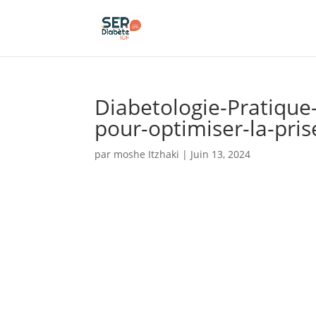
Panneau de gestion des cookies
Diabetologie-Pratique
pour-optimiser-la-pri
par
moshe Itzhaki
|
Juin 13, 2024