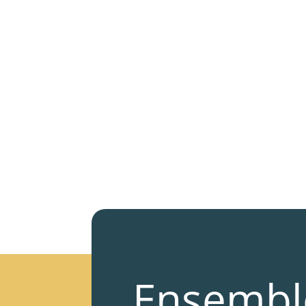
Ensembl