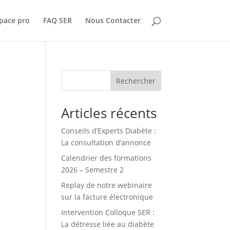
pace pro
FAQ SER
Nous Contacter
Rechercher
Articles récents
Conseils d’Experts Diabète :
La consultation d’annonce
Calendrier des formations
2026 – Semestre 2
Replay de notre webinaire
sur la facture électronique
Intervention Colloque SER :
La détresse liée au diabète