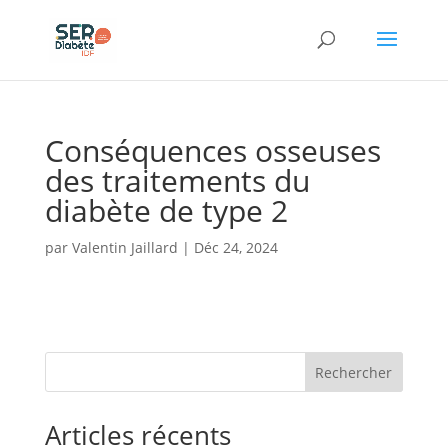
Panneau de gestion des cookies
Conséquences osseuses
des traitements du
diabète de type 2
par
Valentin Jaillard
|
Déc 24, 2024
Rechercher
Articles récents