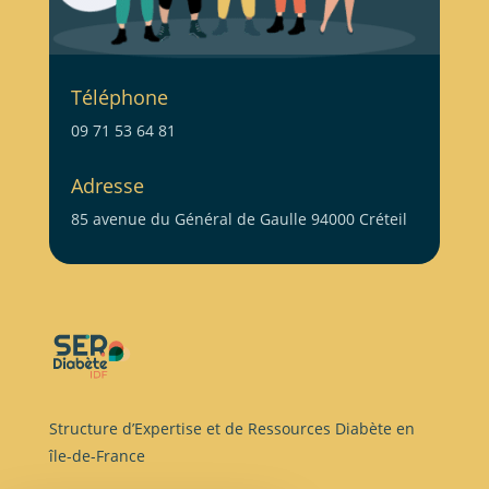
Téléphone
09 71 53 64 81
Adresse
85 avenue du Général de Gaulle 94000 Créteil
Structure d’Expertise et de Ressources Diabète en
île-de-France