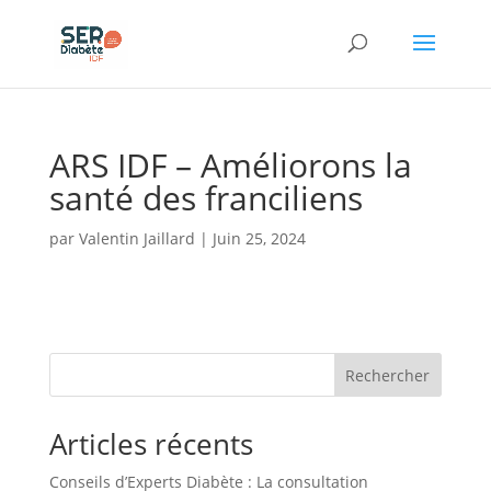
Panneau de gestion des cookies
ARS IDF – Améliorons la
santé des franciliens
par
Valentin Jaillard
|
Juin 25, 2024
Rechercher
Articles récents
Conseils d’Experts Diabète : La consultation