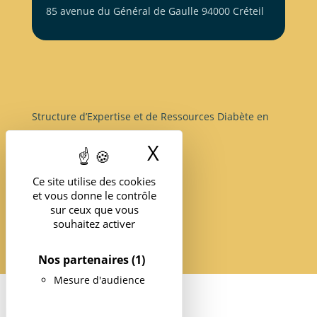
85 avenue du Général de Gaulle 94000 Créteil
Structure d’Expertise et de Ressources Diabète en
île-de-France
X
Masquer le band
Ce site utilise des cookies
et vous donne le contrôle
sur ceux que vous
souhaitez activer
Nos partenaires
(1)
Mesure d'audience