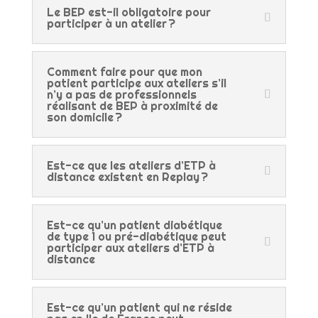
Le BEP est-il obligatoire pour
participer à un atelier ?
Comment faire pour que mon
patient participe aux ateliers s’il
n’y a pas de professionnels
réalisant de BEP à proximité de
son domicile ?
Est-ce que les ateliers d’ETP à
distance existent en Replay ?
Est-ce qu’un patient diabétique
de type 1 ou pré-diabétique peut
participer aux ateliers d’ETP à
distance
Est-ce qu’un patient qui ne réside