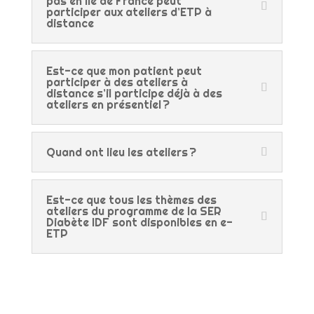
pas en Ile de France peut
participer aux ateliers d’ETP à
distance
Est-ce que mon patient peut
participer à des ateliers à
distance s’il participe déjà à des
ateliers en présentiel ?
Quand ont lieu les ateliers ?
Est-ce que tous les thèmes des
ateliers du programme de la SER
Diabète IDF sont disponibles en e-
ETP