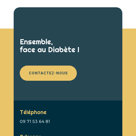
Ensemble,
face au Diabète !
CONTACTEZ-NOUS
Téléphone
09 71 53 64 81