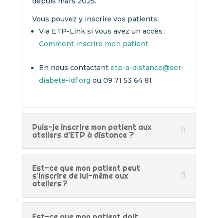
depuis mars 2025.
Vous pouvez y inscrire vos patients :
Via ETP-Link si vous avez un accès :
Comment inscrire mon patient
En nous contactant
etp-a-distance@ser-
diabete-idf.org
ou 09 71 53 64 81
Puis-je inscrire mon patient aux
ateliers d’ETP à distance ?
Est-ce que mon patient peut
s’inscrire de lui-même aux
ateliers ?
Est-ce que mon patient doit