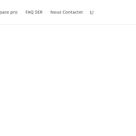
pace pro
FAQ SER
Nous Contacter