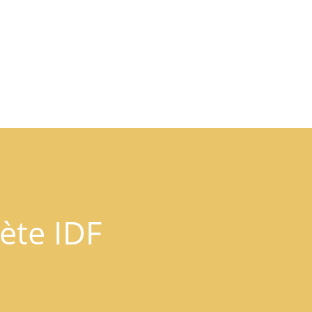
bète IDF