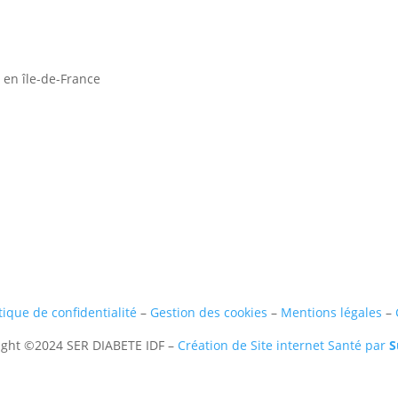
eau des cookies
 en île-de-France
tique de confidentialité
–
Gestion des cookies
–
Mentions légales
–
ight ©2024 SER DIABETE IDF –
Création de Site internet Santé par
S