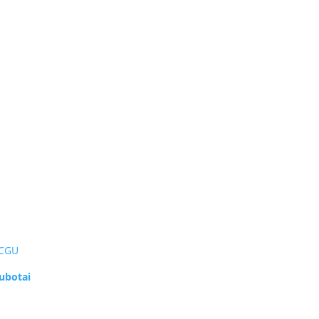
CGU
ubotai