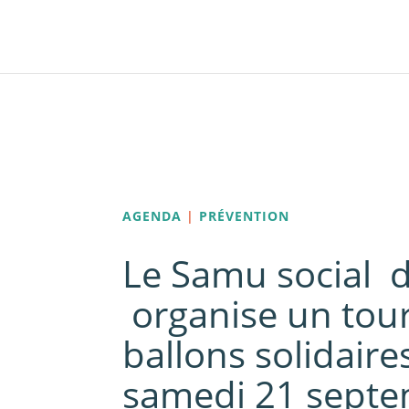
Panneau de gestion des cookies
AGENDA
|
PRÉVENTION
Le Samu social d
organise un tou
ballons solidaires
samedi 21 septe