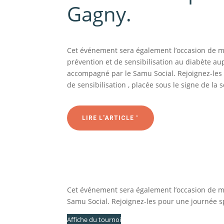
Gagny.
Cet événement sera également l’occasion de m
prévention et de sensibilisation au diabète aup
accompagné par le Samu Social. Rejoignez-les 
de sensibilisation , placée sous le signe de la s
LIRE L'ARTICLE
Cet événement sera également l’occasion de me
Samu Social. Rejoignez-les pour une journée spor
Affiche du tournoi