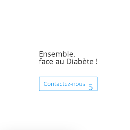
Ensemble,
face au Diabète !
Contactez-nous
Téléphone
09 71 53 64 81