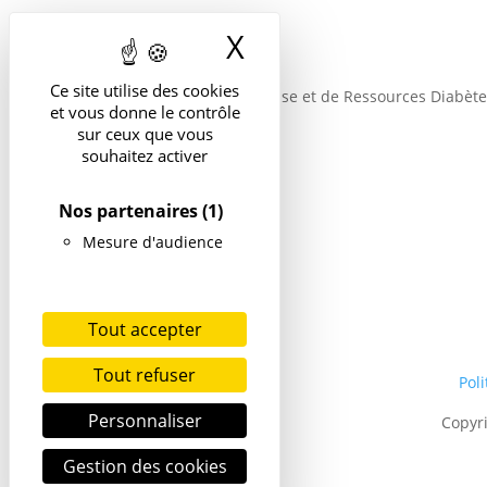
X
Masquer le band
Ce site utilise des cookies
Structure d’Expertise et de Ressources Diabète
et vous donne le contrôle
sur ceux que vous
Suivre
souhaitez activer
Nos partenaires
(1)
Mesure d'audience
Tout accepter
Tout refuser
Poli
Personnaliser
Copyr
Gestion des cookies