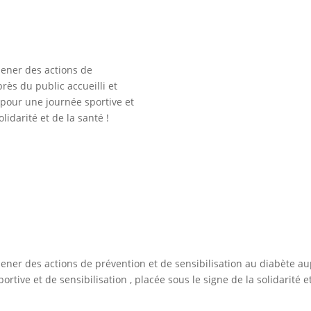
ener des actions de
rès du public accueilli et
pour une journée sportive et
olidarité et de la santé !
ner des actions de prévention et de sensibilisation au diabète au
tive et de sensibilisation , placée sous le signe de la solidarité et