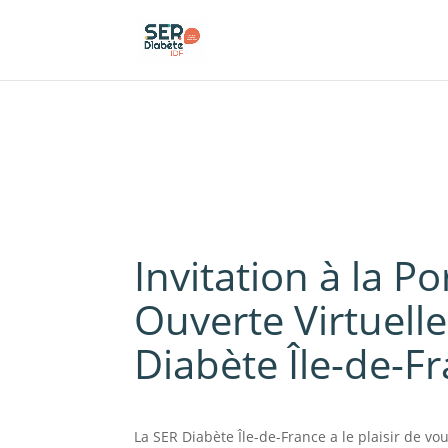
Panneau de gestion des cookies
Invitation à la Po
Ouverte Virtuelle
Diabète Île-de-F
La SER Diabète Île-de-France a le plaisir de vou