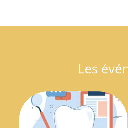
Les évé