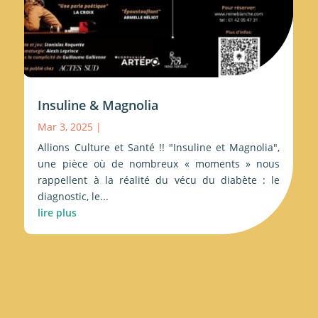
Insuline & Magnolia
Mar 3, 2025
|
Allions Culture et Santé !! "Insuline et Magnolia",
une pièce où de nombreux « moments » nous
rappellent à la réalité du vécu du diabète : le
diagnostic, le...
lire plus