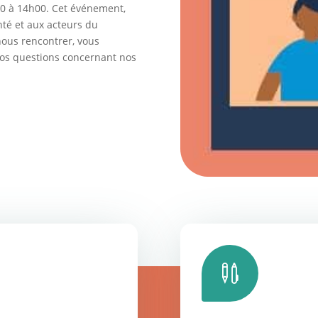
30 à 14h00. Cet événement,
té et aux acteurs du
 nous rencontrer, vous
vos questions concernant nos
