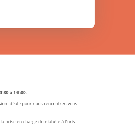
2h30 à 14h00
.
asion idéale pour nous rencontrer, vous
a prise en charge du diabète à Paris.