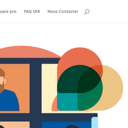
pace pro
FAQ SER
Nous Contacter