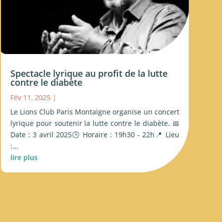
Spectacle lyrique au profit de la lutte
contre le diabète
Fév 11, 2025
|
Le Lions Club Paris Montaigne organise un concert
lyrique pour soutenir la lutte contre le diabète. 📅
Date : 3 avril 2025🕒 Horaire : 19h30 - 22h📍 Lieu
:...
lire plus