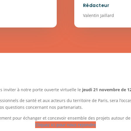
Rédacteur
Valentin Jaillard
s inviter à notre porte ouverte virtuelle le
jeudi 21 novembre de 1
ionnels de santé et aux acteurs du territoire de Paris, sera l’occ
vos questions concernant nos partenariats.
ment pour échanger et concevoir ensemble des projets autour de l
Cliquez ici pour nous rejoindre