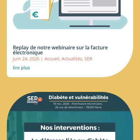
Replay de notre webinaire sur la facture
électronique
Juin 24, 2026
|
Accueil
,
Actualités
,
SER
lire plus