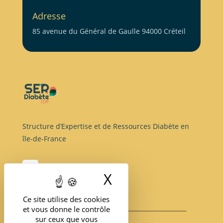
Adresse
85 avenue du Général de Gaulle 94000 Créteil
Structure d’Expertise et de Ressources Diabète en
île-de-France
X
Masquer le band
Ce site utilise des cookies
et vous donne le contrôle
sur ceux que vous