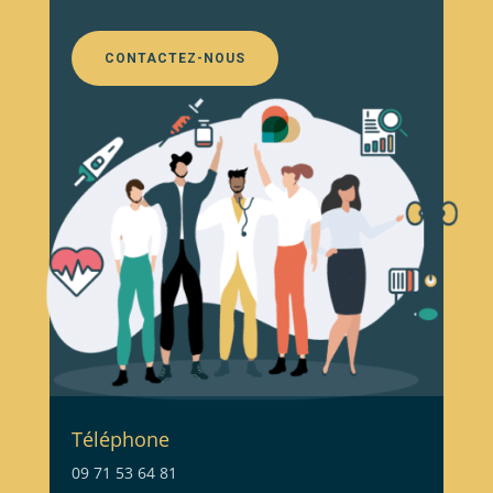
CONTACTEZ-NOUS
Téléphone
09 71 53 64 81