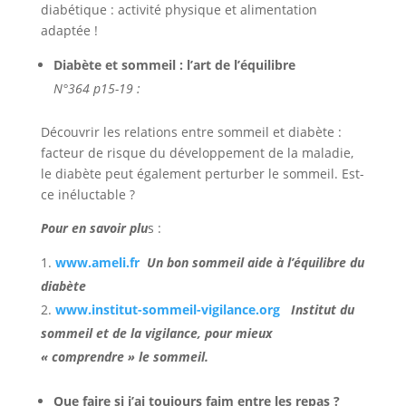
diabétique : activité physique et alimentation
adaptée !
Diabète et sommeil : l’art de l’équilibre
N°364 p15-19 :
Découvrir les relations entre sommeil et diabète :
facteur de risque du développement de la maladie,
le diabète peut également perturber le sommeil. Est-
ce inéluctable ?
Pour en savoir plu
s :
www.ameli.fr
Un bon sommeil aide à l’équilibre du
diabète
www.institut-sommeil-vigilance.org
Institut du
sommeil et de la vigilance, pour mieux
« comprendre » le sommeil.
Que faire si j’ai toujours faim entre les repas ?