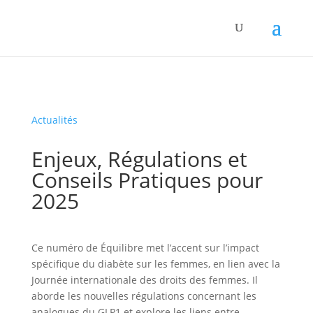
Panneau de gestion des cookies
Actualités
Enjeux, Régulations et
Conseils Pratiques pour
2025
Ce numéro de Équilibre met l’accent sur l’impact
spécifique du diabète sur les femmes, en lien avec la
Journée internationale des droits des femmes. Il
aborde les nouvelles régulations concernant les
analogues du GLP1 et explore les liens entre