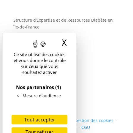
Structure d’Expertise et de Ressources Diabète en
île-de-France
X
Masquer le band
Suivre
Ce site utilise des cookies
et vous donne le contrôle
sur ceux que vous
souhaitez activer
Nos partenaires
(1)
Mesure d'audience
Tout accepter
Politique de confidentialité
–
Gestion des cookies
–
Mentions légales
–
CGU
Tout refuser