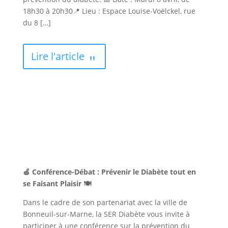
18h30 à 20h30📍 Lieu : Espace Louise-Voëlckel, rue
du 8 […]
Lire l'article
🍏 Conférence-Débat : Prévenir le Diabète tout en
se Faisant Plaisir 🍽️
Dans le cadre de son partenariat avec la ville de
Bonneuil-sur-Marne, la SER Diabète vous invite à
participer à une conférence sur la prévention du