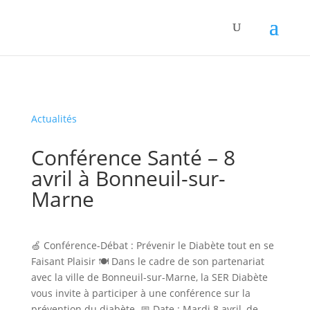
Panneau de gestion des cookies
Actualités
Conférence Santé – 8
avril à Bonneuil-sur-
Marne
🍏 Conférence-Débat : Prévenir le Diabète tout en se
Faisant Plaisir 🍽️ Dans le cadre de son partenariat
avec la ville de Bonneuil-sur-Marne, la SER Diabète
vous invite à participer à une conférence sur la
prévention du diabète. 📅 Date : Mardi 8 avril, de