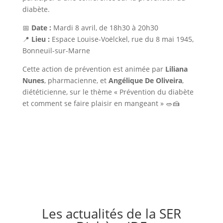
diabète.
📅
Date :
Mardi 8 avril, de 18h30 à 20h30
📍
Lieu :
Espace Louise-Voëlckel, rue du 8 mai 1945,
Bonneuil-sur-Marne
Cette action de prévention est animée par
Liliana
Nunes
, pharmacienne, et
Angélique De Oliveira
,
diététicienne, sur le thème « Prévention du diabète
et comment se faire plaisir en mangeant » 🥗🍰
Les actualités de la SER