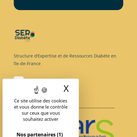
Structure d’Expertise et de Ressources Diabète en
île-de-France
X
Masquer le band
Ce site utilise des cookies
et vous donne le contrôle
sur ceux que vous
souhaitez activer
Nos partenaires
(1)