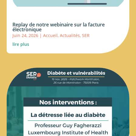
Replay de notre webinaire sur la facture
électronique
Juin 24, 2026
|
Accueil
,
Actualités
,
SER
lire plus