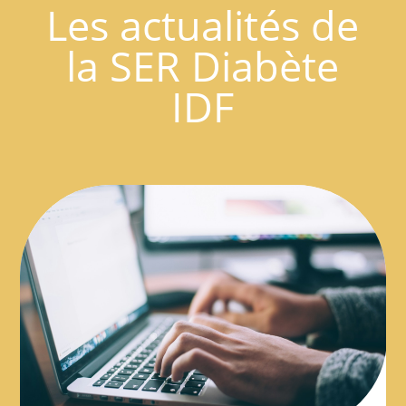
Les actualités de
la SER Diabète
IDF