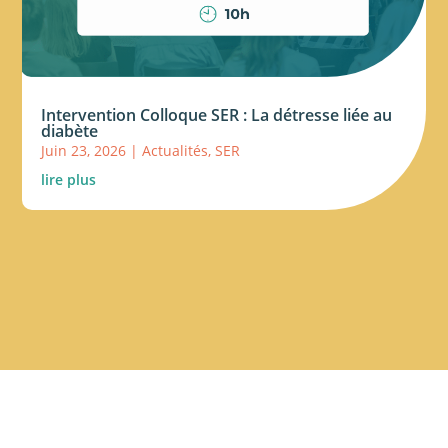
Intervention Colloque SER : La détresse liée au
diabète
Juin 23, 2026
|
Actualités
,
SER
lire plus