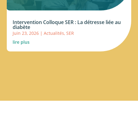
Intervention Colloque SER : La détresse liée au
diabète
Juin 23, 2026
|
Actualités
,
SER
lire plus