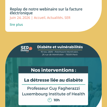
Replay de notre webinaire sur la facture
électronique
Juin 24, 2026
|
Accueil
,
Actualités
,
SER
lire plus