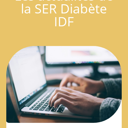
la SER Diabète
IDF