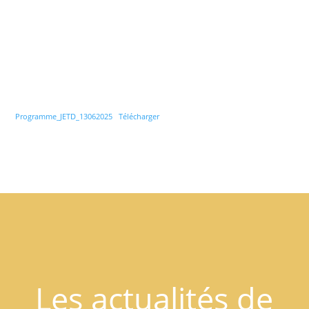
Programme_JETD_13062025
Télécharger
Les actualités de