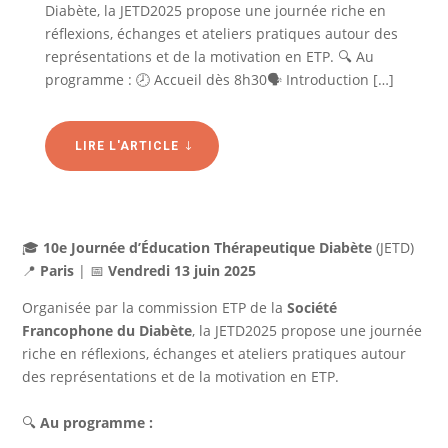
Diabète, la JETD2025 propose une journée riche en
réflexions, échanges et ateliers pratiques autour des
représentations et de la motivation en ETP. 🔍 Au
programme : 🕗 Accueil dès 8h30🗣️ Introduction […]
LIRE L'ARTICLE
🎓
10e Journée d’Éducation Thérapeutique Diabète
(JETD)
📍
Paris
| 📅
Vendredi 13 juin 2025
Organisée par la commission ETP de la
Société
Francophone du Diabète
, la JETD2025 propose une journée
riche en réflexions, échanges et ateliers pratiques autour
des représentations et de la motivation en ETP.
🔍
Au programme :