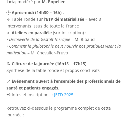
Lota
, modéré par
M.
Popelier
🕒
Après-midi
(14h30 – 16h)
:
🔹 Table ronde sur l’
ETP dématérialisée
– avec 8
intervenants issus de toute la France
🔹
Ateliers en parallèle
(sur inscription) :
•
Découverte de la Gestalt thérapie
– M. Ribaud
•
Comment la philosophie peut nourrir nos pratiques visant la
motivation
– M. Chevalier-Pruvo
📝
Clôture de la journée (16h15 – 17h15)
Synthèse de la table ronde et propos conclusifs
📌
Événement ouvert à l’ensemble des professionnels de
santé et patients engagés.
📲 Infos et inscriptions :
JETD 2025
Retrouvez ci-dessous le programme complet de cette
journée :