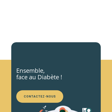
Ensemble,
face au Diabète !
CONTACTEZ-NOUS